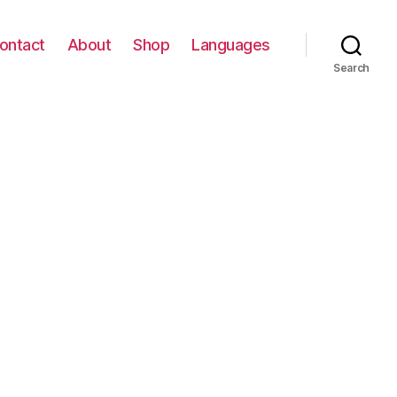
ontact
About
Shop
Languages
Search
on
בלוני
בסוהו