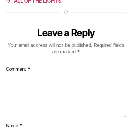
→
ALL OF THE LIGHTS
Leave a Reply
Your email address will not be published.
Required fields
are marked
*
Comment
*
Name
*