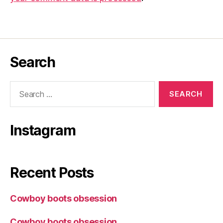
Search
Search
for:
Instagram
Recent Posts
Cowboy boots obsession
Cowboy boots obsession