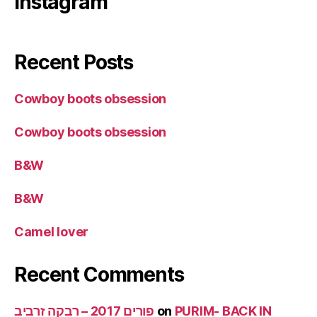
Instagram
Recent Posts
Cowboy boots obsession
Cowboy boots obsession
B&W
B&W
Camel lover
Recent Comments
PURIM- BACK IN
on
פורים 2017 – רבקה זרביב