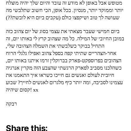
מטופש אבל באופן לא מודע זה עובד והיום שלך יהיה מוצלח
יותר וממוקד יותר, מנסיון. בכל אופן, הכי חשוב שתלבשי מה
שעושה לך טוב
ושיקפצו כולם (עקבים ביום היא לובשת??)
ביום חמישי שעבר מצאתי את עצמי בסוג של יום צהוב כזה
במובן החיובי של המילה. כל מה שצהוב קרץ לי באותו יום, זה
התחיל
בבוקר כשלבשתי את השמלה הצהובה שלי,
אחר-הצהריים שתיתי קפה בספל צהוב ואפילו גלגלי הרוח
הצהובים בפרוספקט-פארק בברוקלין זרמו איתנו באותו יום,
כשהלכנו מסביב לפארק הרגשתי שהצבע הזה מקרין אנרגיה
חיובית לעולם ואנשים גם חייכו כשראו איך התאמנו את
עצמינו לסביבה, ומה יותר כיף מלגרום לאנשים לחייך? שבוע
קסום שיהיה! xx
רבקה
Share this: