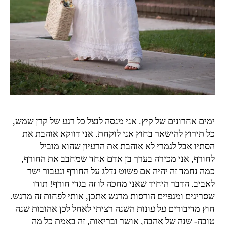
ימים אחרונים של קיץ. אני מנסה לנצל כל רגע של קרן שמש,
כל תירוץ להישאר בחוץ אני לוקחת. אני דווקא אוהבת את
הסתיו אבל לגמרי לא אוהבת את הרעיון שהוא מוביל
לחורף, אני מכירה בערך בן אדם אחד שמחבב את החורף,
כמה נחמד זה יהיה אם פשוט נדלג על החורף ונעבור ישר
לאביב. הדבר היחיד שאני מחכה לו זה בגדי חורף! תודו
שסריגים ומגפיים הורסות מרגש אתכן, אותי לפחות זה מרגש.
חוץ מדיבורים על עונות השנה רציתי לאחל לכן אהובות שנה
טובה- שנה של אהבה, אושר ובריאות, זה באמת כל מה