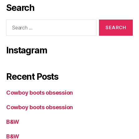
Search
Search
for:
Instagram
Recent Posts
Cowboy boots obsession
Cowboy boots obsession
B&W
B&W