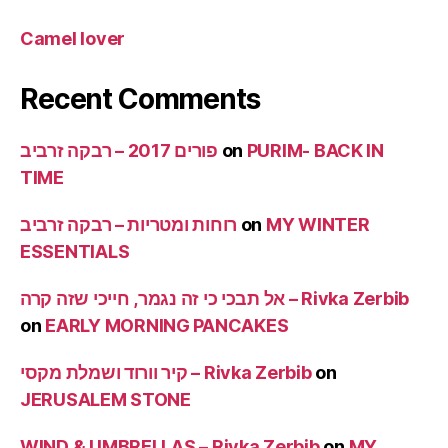
Camel lover
Recent Comments
פורים 2017 – רבקה זרביב
on
PURIM- BACK IN
TIME
רוחות ומטריות – רבקה זרביב
on
MY WINTER
ESSENTIALS
אל תבכי כי זה נגמר, חייכי שזה קרה – Rivka Zerbib
on
EARLY MORNING PANCAKES
קיר וורוד ושמלת מקסי – Rivka Zerbib
on
JERUSALEM STONE
WIND & UMBRELLAS – Rivka Zerbib
on
MY