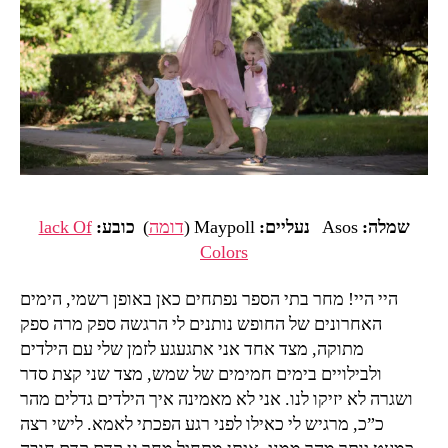
lack Of
כובע:
)
דומה
Maypoll (
נעליים:
Asos
שמלה:
Colors
היי היי! מחר בתי הספר נפתחים כאן באופן רשמי, הימים
האחרונים של החופש נותנים לי הרגשה ספק מרה ספק
מתוקה, מצד אחד אני אתגעגע לזמן שלי עם הילדים
ולבילויים בימים חמימים של שמש, מצד שני קצת סדר
ושגרה לא יזיקו לנו. אני לא מאמינה איך הילדים גדלים מהר
כ”כ, מרגיש לי כאילו לפני רגע הפכתי לאמא. לישי רצה